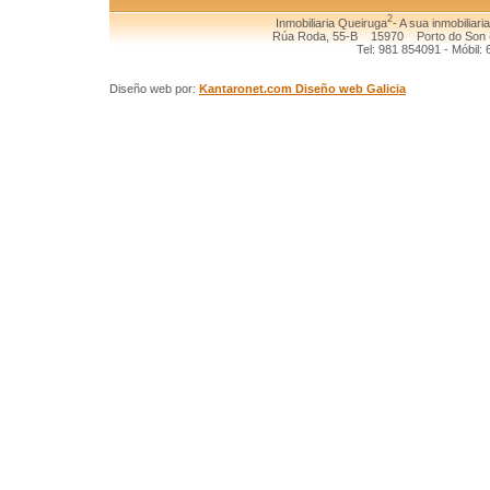
2
Inmobiliaria Queiruga
- A sua inmobiliari
Rúa Roda, 55-B 15970 Porto do Son (
Tel: 981 854091 - Móbil:
Diseño web por:
Kantaronet.com Diseño web Galicia