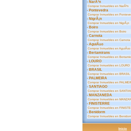
- NarÃ³n
Comprar Inmuebles en NarÃ³n
- Pontevedra
Comprar Inmuebles en Ponteve
- NigrÃ¡n
Comprar Inmuebles en NigrÃ¡n
- Boiro
Comprar Inmuebles en Boiro
- Carnota
Comprar Inmuebles en Carnota
- AguiÃ±o
Comprar Inmuebles en AguiÃ±o
- Bertamirans
Comprar Inmuebles en Bertamir
- LOURO
Comprar Inmuebles en LOURO
- BRASIL
Comprar Inmuebles en BRASIL
- PALMEIRA
Comprar Inmuebles en PALMEI
- SANTIAGO
Comprar Inmuebles en SANTI
- MANZANEDA
Comprar Inmuebles en MANZA
- FINISTERRE
Comprar Inmuebles en FINIST
- Benidorm
Comprar Inmuebles en Benidor
Inicio