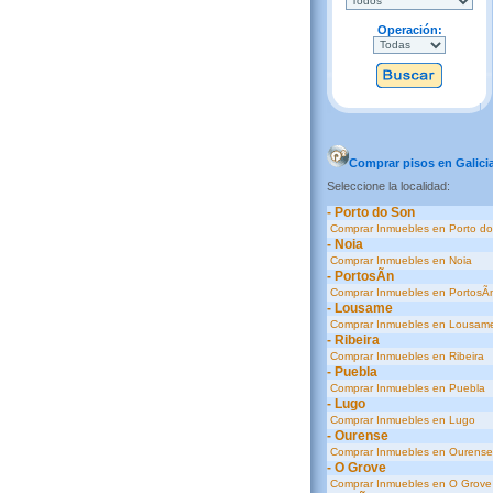
Operación:
Comprar pisos en Galici
Seleccione la localidad:
- Porto do Son
Comprar Inmuebles en Porto d
- Noia
Comprar Inmuebles en Noia
- PortosÃ­n
Comprar Inmuebles en PortosÃ­
- Lousame
Comprar Inmuebles en Lousam
- Ribeira
Comprar Inmuebles en Ribeira
- Puebla
Comprar Inmuebles en Puebla
- Lugo
Comprar Inmuebles en Lugo
- Ourense
Comprar Inmuebles en Ourense
- O Grove
Comprar Inmuebles en O Grove