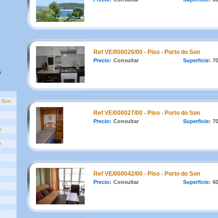
Ref VE/000026/00 - Piso - Porto do Son
Precio:
Consultar
Superficie:
7
a
o Son
Ref VE/000027/00 - Piso - Porto do Son
Precio:
Consultar
Superficie:
7
n
e
Ref VE/000042/00 - Piso - Porto do Son
Precio:
Consultar
Superficie:
6