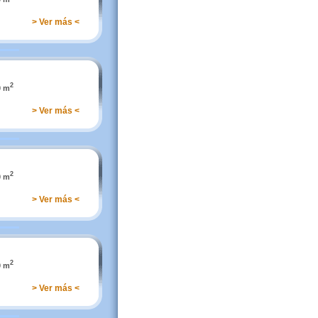
> Ver más <
2
0 m
> Ver más <
2
0 m
> Ver más <
2
0 m
> Ver más <