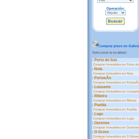
Operación:
Comprar pisos en Galici
Seleccione la localidad:
- Porto do Son
Comprar Inmuebles en Porto d
- Noia
Comprar Inmuebles en Noia
- PortosÃ­n
Comprar Inmuebles en PortosÃ­
- Lousame
Comprar Inmuebles en Lousam
- Ribeira
Comprar Inmuebles en Ribeira
- Puebla
Comprar Inmuebles en Puebla
- Lugo
Comprar Inmuebles en Lugo
- Ourense
Comprar Inmuebles en Ourense
- O Grove
Comprar Inmuebles en O Grove