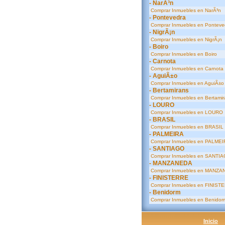
- NarÃ³n
Comprar Inmuebles en NarÃ³n
- Pontevedra
Comprar Inmuebles en Ponteve
- NigrÃ¡n
Comprar Inmuebles en NigrÃ¡n
- Boiro
Comprar Inmuebles en Boiro
- Carnota
Comprar Inmuebles en Carnota
- AguiÃ±o
Comprar Inmuebles en AguiÃ±o
- Bertamirans
Comprar Inmuebles en Bertamir
- LOURO
Comprar Inmuebles en LOURO
- BRASIL
Comprar Inmuebles en BRASIL
- PALMEIRA
Comprar Inmuebles en PALMEI
- SANTIAGO
Comprar Inmuebles en SANTI
- MANZANEDA
Comprar Inmuebles en MANZA
- FINISTERRE
Comprar Inmuebles en FINIST
- Benidorm
Comprar Inmuebles en Benidor
Inicio